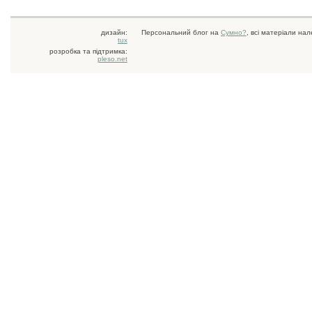
дизайн:
Персональний блог на
Сумно?
, всі матеріали на
tux
розробка та підтримка:
pleso.net